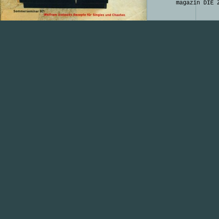
magazin DIE 
-Wolfram Sie
Fotos der Kü
Oesting
„Punk da Per
Beitrag für 
-Temporäre G
Helmut Oesti
BDLA,Selbstv
http://www.t
„Le Diner du
Beitrag im K
Wasser“
Helmut Oesti
Hanne Seitz 
1999
„Ein Augenbl
Fotoprojekt 
Helmut Oesti
www.playing-
“FLYING SPAC
SCHÖNER WOHN
April 2007