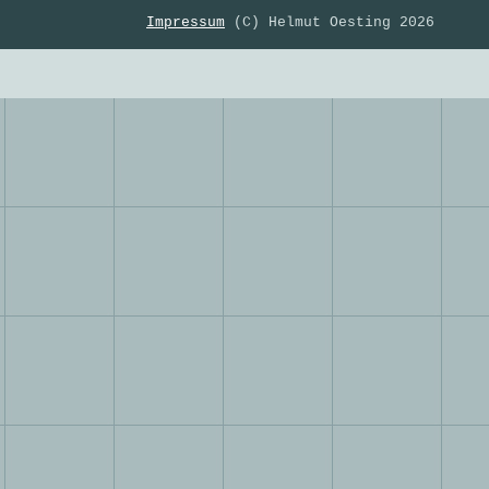
Impressum
(C) Helmut Oesting 2026